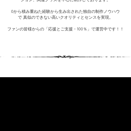
0から積み重ねた経験から生み出された独自の制作ノウハウ
で 真似のできない高いクオリティとセンスを実現。
ファンの皆様からの「応援とご支援・100％」で運営中です！！