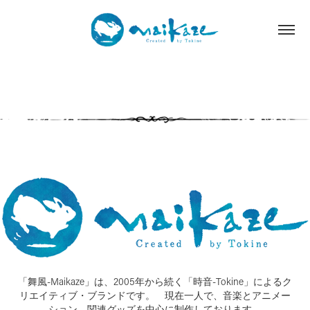
「舞風-Maikaze」は、2005年から続く「時音-Tokine」によるク
リエイティブ・ブランドです。 現在一人で、音楽とアニメー
ション、関連グッズを中心に制作しております。