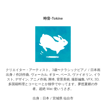
時音-Tokine
クリエイター・アーティスト。3歳〜クラシックピアノ / 日本画
出身 / 作詞作曲, ヴォーカル, ギター, ベース, ヴァイオリン, イラ
スト, デザイン, アニメ作画, 脚本, 背景美術, 撮影編集, VFX, 3D,
多国籍料理とコーヒーとか独学でやってます。夢想夏郷の作
者。超絶 Mac 使いうさぎ。
出身：日本 / 宮城県 仙台市