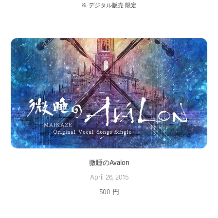
※ デジタル販売 限定
微睡のAvalon
April 26, 2015
500 円