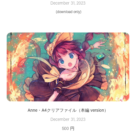
December 31, 2023
 (download only)
Anne・A4クリアファイル（本編 version）
December 31, 2023
500 円