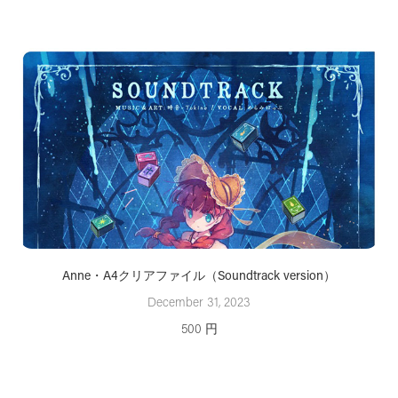
Anne・A4クリアファイル（Soundtrack version）
December 31, 2023
500 円