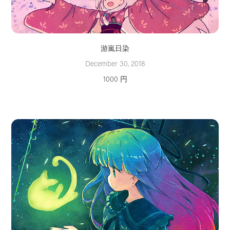
游嵐日染
December 30, 2018
1000 円