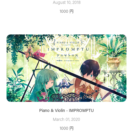
August 10, 2018
1000 円
Piano & Violin - IMPROMPTU
March 01, 2020
1000 円