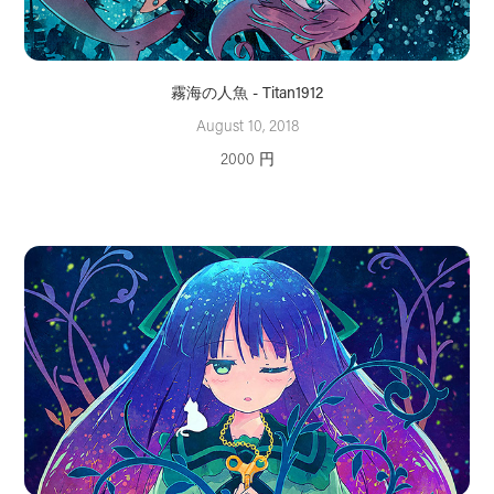
霧海の人魚 - Titan1912
August 10, 2018
2000 円