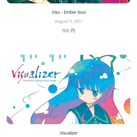
Visu - Ember Soul
August 11, 2017
500 円
Visualizer