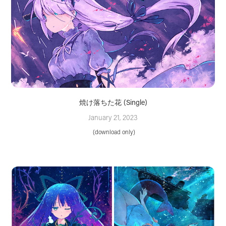
焼け落ちた花 (Single)
January 21, 2023
 (download only)