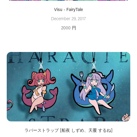
Visu - FairyTale
December 29, 2017
2000 円
ラバーストラップ [船夜 しずめ、天覆 するね]