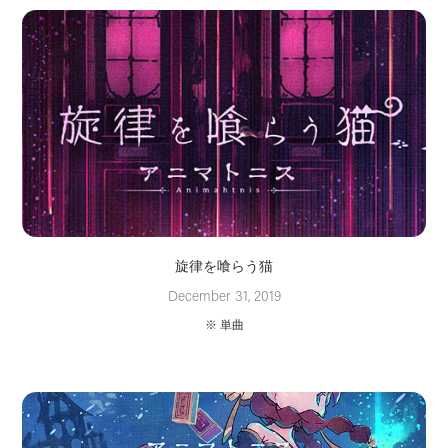
旋律を喰らう猫
December 31, 2019
※ 単曲