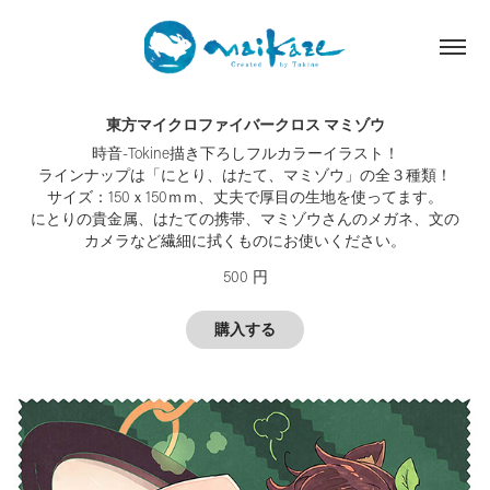
東方マイクロファイバークロス マミゾウ
時音-Tokine描き下ろしフルカラーイラスト！
ラインナップは「にとり、はたて、マミゾウ」の全３種類！
サイズ：150ｘ150ｍｍ、丈夫で厚目の生地を使ってます。
にとりの貴金属、はたての携帯、マミゾウさんのメガネ、文の
カメラなど繊細に拭くものにお使いください。
500 円
購入する