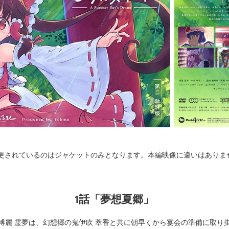
変更されているのはジャケットのみとなります。本編映像に違いはありま
1話「夢想夏郷」
博麗 霊夢は、幻想郷の鬼伊吹 萃香と共に朝早くから宴会の準備に取り