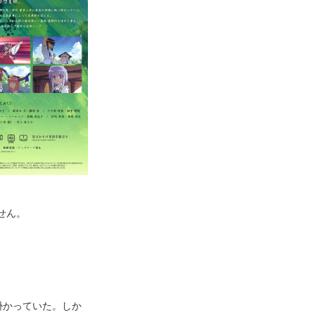
せん。
掛かっていた。しか