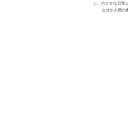
し、のどかな日常
なぜか人間の