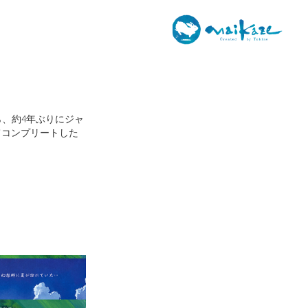
、約4年ぶりにジャ
てコンプリートした