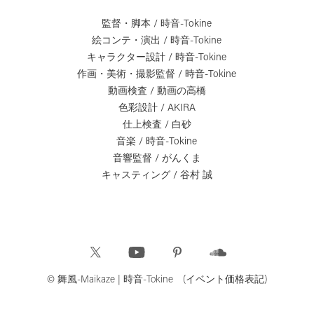
監督・脚本 / 時音-Tokine
絵コンテ・演出 / 時音-Tokine
キャラクター設計 / 時音-Tokine
作画・美術・撮影監督 / 時音-Tokine
動画検査 / 動画の高橋
色彩設計 / AKIRA
仕上検査 / 白砂
音楽 / 時音-Tokine
音響監督 / がんくま
キャスティング / 谷村 誠
© 舞風-Maikaze | 時音-Tokine (イベント価格表記)