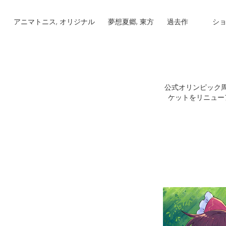
アニマトニス, オリジナル
夢想夏郷, 東方
過去作
シ
公式オリンピック
ケットをリニュー