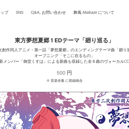
ョップ
SNS
Q&A, お問い合わせ
舞風-Maikaze について
東方夢想夏郷 1 EDテーマ「廻り巡る」
次創作同人アニメ・第一話「夢想夏郷」のエンディングテーマ曲「廻り
オープニング「そこに在るもの」
新メンバー「御堂くすは」による新曲も収録した全６曲のヴォーカルC
500 円
※ 音楽全集 に収録統合