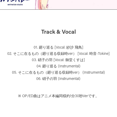
Track & Vocal
01. 廻り巡る [Vocal: 紗沙 飛鳥]
02. そこに在るもの（廻り巡る収録時ver） [Vocal: 時音-Tokine]
03. 硝子の羽 [Vocal: 御堂くすは]
04. 廻り巡る (Instrumental)
05. そこに在るもの（廻り巡る収録時ver） (Instrumental)
06. 硝子の羽 (Instrumental)
※ OP/ED曲はアニメ本編同様約1分30秒Verです。